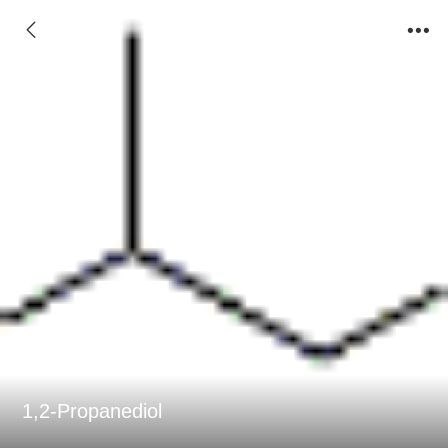
1,2-Propanediol