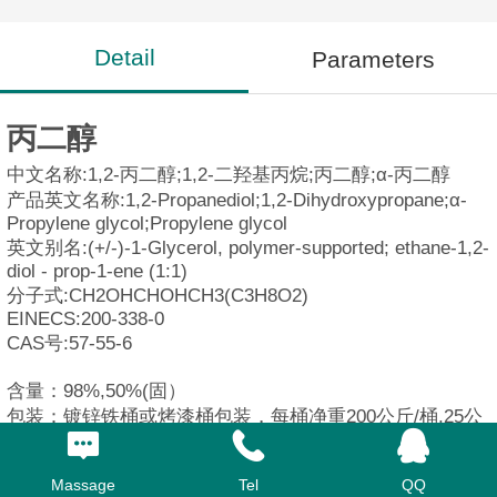
Detail
Parameters
丙二醇
中文名称:1,2-丙二醇;1,2-二羟基丙烷;丙二醇;α-丙二醇
产品英文名称:1,2-Propanediol;1,2-Dihydroxypropane;α-
Propylene glycol;Propylene glycol
英文别名:(+/-)-1-Glycerol, polymer-supported; ethane-1,2-
diol - prop-1-ene (1:1)
分子式:CH2OHCHOHCH3(C3H8O2)
EINECS:200-338-0
CAS号:57-55-6
含量：98%,50%(固）
包装：镀锌铁桶或烤漆桶包装，每桶净重200公斤/桶,25公
斤/袋
用途：奶牛
Massage
Tel
QQ